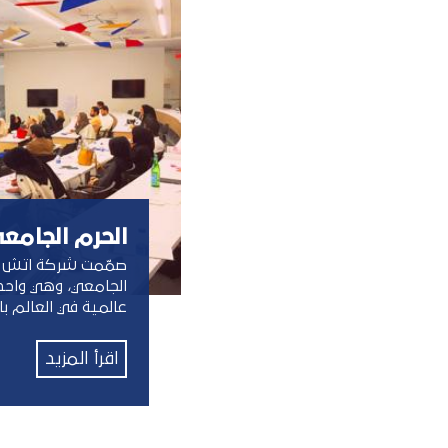
الحرم الجامع
عالمية في العالم با
اقرأ المزيد