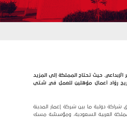
الإبداعي. حيث تحتاج المملكة إلى المزيد
خريج روّاد أعمال مؤهلين للعمل في شتى
اق شراكة دولية ما بين شركة إعمار المدينة
المملكة العربية السعودية، ومؤسسّة مسك