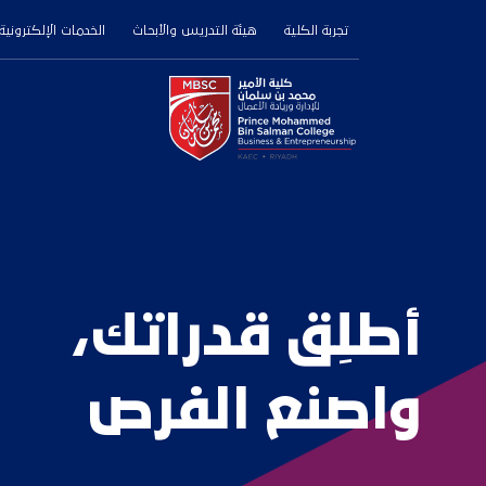
تجربة الكلية
هيئة التدريس والأبحاث
الخدمات الإلكترونية
أطلِق قدراتك،
واصنع الفرص