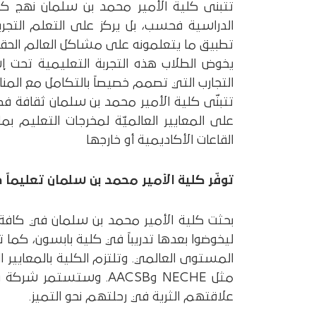
تتبنى كلية الأمير محمد بن سلمان نهج كلي
الدراسية فحسب، بل يركز على التعلم التجر
تطبيق ما يتعلمونه على مشاكل العالم الحقيق
يخوض الطلاب هذه التجربة التعليمية تحت
التجارب التي تصمم خصيصاً بالتكامل مع المناهج
تتبنّى كلية الأمير محمد بن سلمان ثقافة فكر
على المعايير العالميّة لمخرجات التعليم بما ف
القاعات الأكاديمية أو خارجها
توفّر كلية الأمير محمد بن سلمان تعليماً 
بحثت كلية الأمير محمد بن سلمان في كافة أ
ليخوضوا بعدها تدريباً في كلية بابسون، كما ت
المستوى العالمي. وتلتزم الكلية بالمعايير ال
مثل NECHE وAACSB. وس
علاقتهم الثرية في رحلتهم نحو التميز.