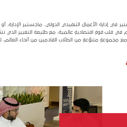
 في إدارة الأعمال التنفيذي الدولي، ماجستير الإدارة، أو 
ي قلب قوةٍ اقتصاديةٍ عالمية، مع طليعة التغيير الذي تش
مع مجموعةٍ متنوّعةٍ من الطلاب القادمين من أنحاء العالم، 