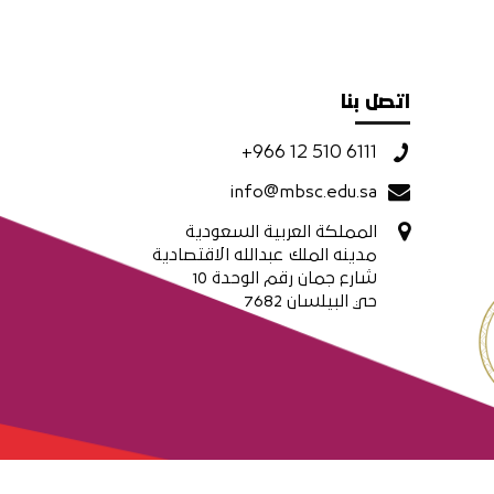
اتصل بنا
+966 12 510 6111
info@mbsc.edu.sa
المملكة العربية السعودية
مدينه الملك عبدالله الاقتصادية
شارع جمان رقم الوحدة 10
حي البيلسان 7682