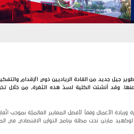
ر جيل جديد من القادة الرياديين ذوي الإقدام والتفكير 
ها. وقد أُنشئت الكلية لسدّ هذه الثغرة، من خلال ت
وريادة الأعمال وفقاً لأفضل المعايير العالميّة بموجب اتّف
 لوكهيد مارتن تحت مظلة برنامج التوازن الاقتصادي في 