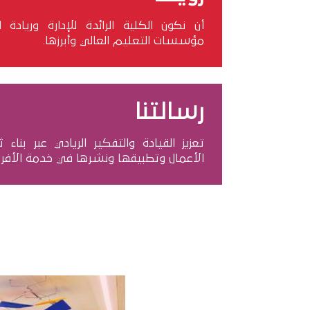
أن نكون الكلية الرائدة للإدارة وريادة
مؤسسات التعليم العالي وأبرزها.
رسالتنا
تعزيز القيادة والتفكير الريادي عبر بناء ث
الأعمال وتطبيقها ونشرها في خدمة الأفرا