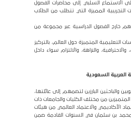
على الاستماع السلبي إلى محاضرات الفصول
التجريبية المميزة التي تتطلب من الطلاب
م خارج الفصول الدراسية عبر مجموعة من
ت التعليمية المتميزة حول العالم، بالتركيز
 والاحترافية، والنزاهة، والالتزام سواء داخل
ة العربية السعودية
 والباحثين البارزين لتضمهم إلى عائلتها،
ن المتميزين من مختلف الكليات والجامعات ذات
عتماد الأكاديمي والاعتماد العالمي من هيئات
لأمير محمد بن سلمان في السنوات القادمة ضمن