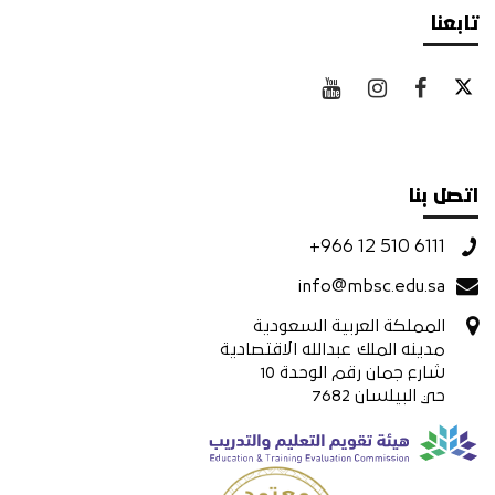
تابعنا
اتصل بنا
+966 12 510 6111
info@mbsc.edu.sa
المملكة العربية السعودية
مدينه الملك عبدالله الاقتصادية
شارع جمان رقم الوحدة 10
حي البيلسان 7682