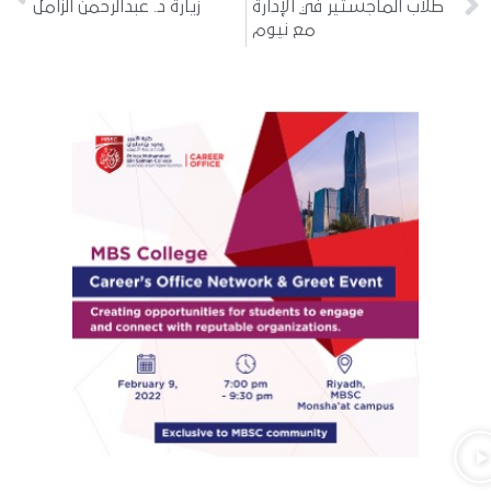
طلاب الماجستير في الإدارة
زيارة د. عبدالرحمن الزامل
مع نيوم