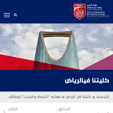
كليتنا في
الرياض
>
>
الرئيسية
كليتنا في الرياض
فعالية “الشبكة والترحيب” للوظائف
السابق
التالي