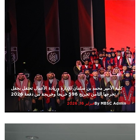
كلية الأمير محمد بن سلمان للإدارة وريادة الأعمال تحتفل بحفل
تخرجها الثامن تخريج 596 خريجاً وخريجة من دفعة 2026
MBSC Admin
By
فبراير 16, 2026