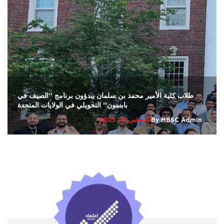
طلاب كلية الأمير محمد بن سلمان يبدؤون برنامج “الصيف في
بابسون” التحويلي في الولايات المتحدة
MBSC Admin
By
أغسطس 13, 2025