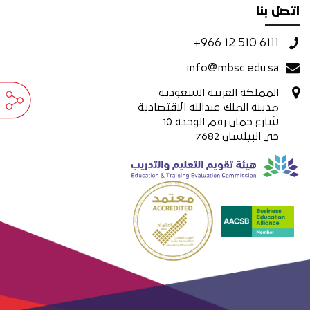
اتصل بنا
+966 12 510 6111
info@mbsc.edu.sa
المملكة العربية السعودية
مدينه الملك عبدالله الاقتصادية
شارع جمان رقم الوحدة 10
حي البيلسان 7682