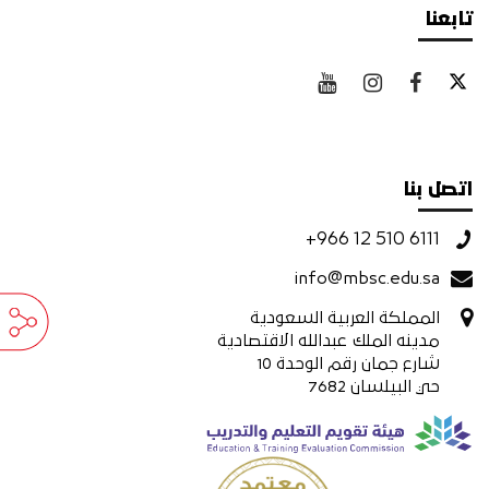
تابعنا
اتصل بنا
+966 12 510 6111
info@mbsc.edu.sa
المملكة العربية السعودية
مدينه الملك عبدالله الاقتصادية
شارع جمان رقم الوحدة 10
حي البيلسان 7682