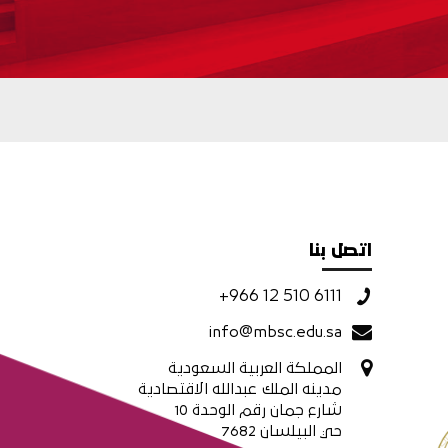
اتصل بنا
+966 12 510 6111
info@mbsc.edu.sa
المملكة العربية السعودية
مدينه الملك عبدالله الاقتصادية
شارع جمان رقم الوحدة 10
حي البيلسان 7682