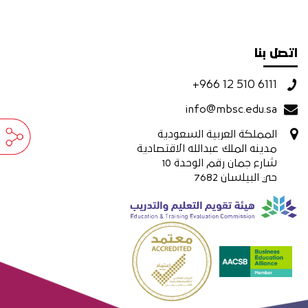
اتصل بنا
+966 12 510 6111
info@mbsc.edu.sa
المملكة العربية السعودية
مدينه الملك عبدالله الاقتصادية
شارع جمان رقم الوحدة 10
حي البيلسان 7682