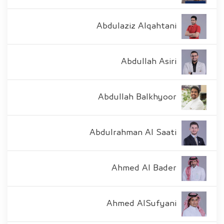
Abdulaziz Alqahtani
Abdullah Asiri
Abdullah Balkhyoor
Abdulrahman Al Saati
Ahmed Al Bader
Ahmed AlSufyani