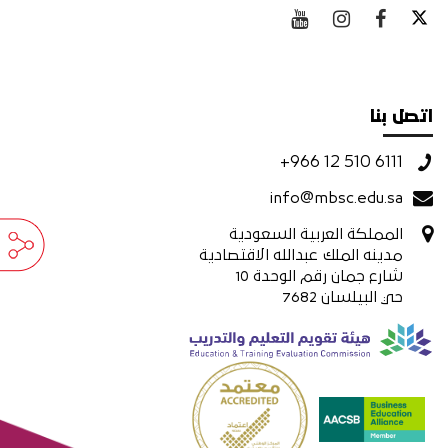
اتصل بنا
+966 12 510 6111
info@mbsc.edu.sa
المملكة العربية السعودية
مدينه الملك عبدالله الاقتصادية
شارع جمان رقم الوحدة 10
حي البيلسان 7682