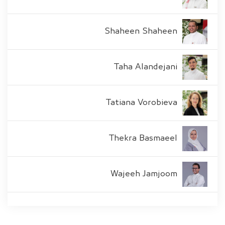
Shaheen Shaheen
Taha Alandejani
Tatiana Vorobieva
Thekra Basmaeel
Wajeeh Jamjoom