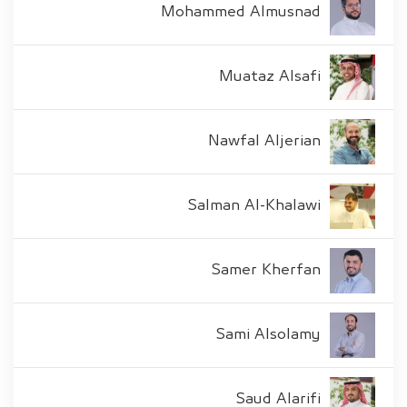
Mohammed Almusnad
Muataz Alsafi
Nawfal Aljerian
Salman Al-Khalawi
Samer Kherfan
Sami Alsolamy
Saud Alarifi