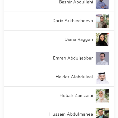
Bashir Abdullahi
Daria Arkhincheeva
Diana Rayyan
Emran Abduljabbar
Haider Alabdulaal
Hebah Zamzami
Hussain Abdulmanea