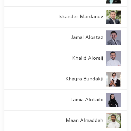
Iskander Mardanov
Jamal Alostaz
Khalid Aloraij
Khayra Bundakji
Lamia Alotaibi
Maan Almaddah