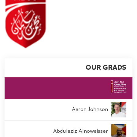
OUR GRADS
Aaron Johnson
Abdulaziz Alnowaisser