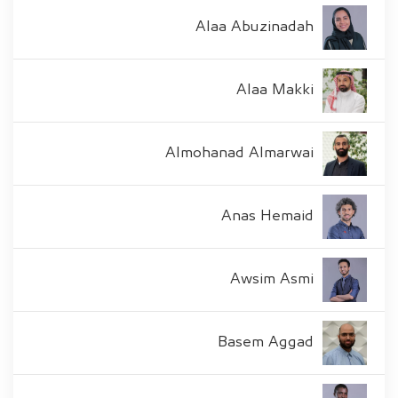
Alaa Abuzinadah
Alaa Makki
Almohanad Almarwai
Anas Hemaid
Awsim Asmi
Basem Aggad