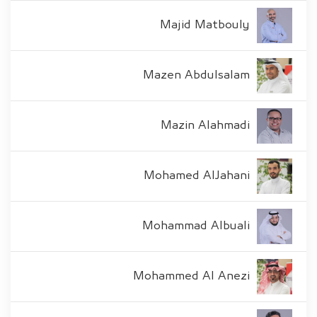
Majid Matbouly
Mazen Abdulsalam
Mazin Alahmadi
Mohamed AlJahani
Mohammad Albuali
Mohammed Al Anezi