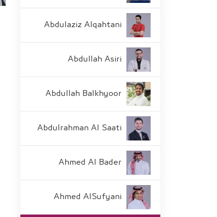
Abdulaziz Alqahtani
Abdullah Asiri
Abdullah Balkhyoor
Abdulrahman Al Saati
Ahmed Al Bader
Ahmed AlSufyani