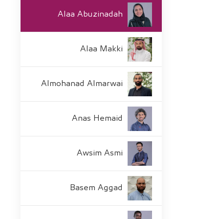
Alaa Abuzinadah
Alaa Makki
Almohanad Almarwai
Anas Hemaid
Awsim Asmi
Basem Aggad