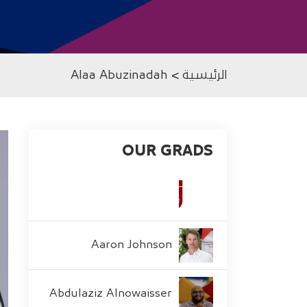
الرئيسية
>
Alaa Abuzinadah
OUR GRADS
Aaron Johnson
Abdulaziz Alnowaisser