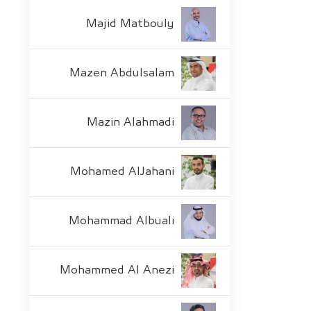
Majid Matbouly
Mazen Abdulsalam
Mazin Alahmadi
Mohamed AlJahani
Mohammad Albuali
Mohammed Al Anezi