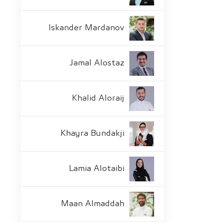
Iskander Mardanov
Jamal Alostaz
Khalid Aloraij
Khayra Bundakji
Lamia Alotaibi
Maan Almaddah