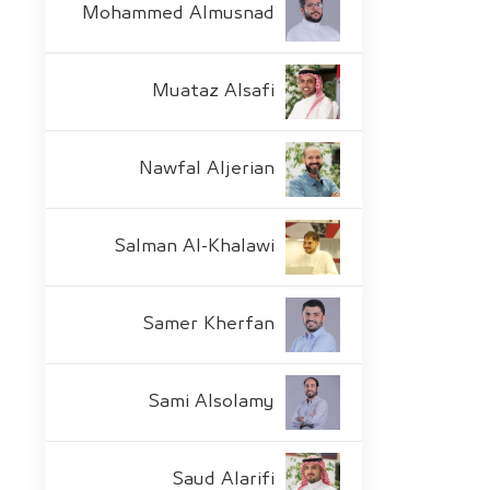
Mohammed Almusnad
Muataz Alsafi
Nawfal Aljerian
Salman Al-Khalawi
Samer Kherfan
Sami Alsolamy
Saud Alarifi