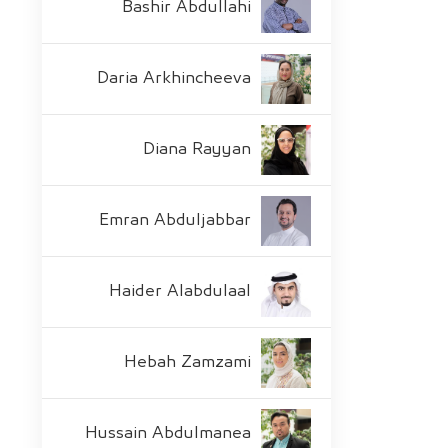
Bashir Abdullahi
Daria Arkhincheeva
Diana Rayyan
Emran Abduljabbar
Haider Alabdulaal
Hebah Zamzami
Hussain Abdulmanea