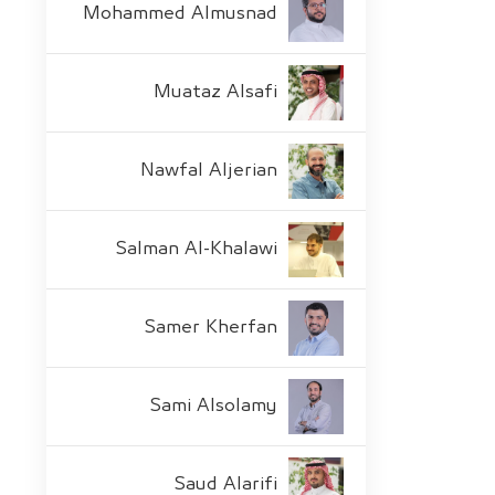
Mohammed Almusnad
Muataz Alsafi
Nawfal Aljerian
Salman Al-Khalawi
Samer Kherfan
Sami Alsolamy
Saud Alarifi