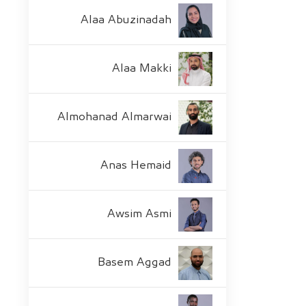
Alaa Abuzinadah
Alaa Makki
Almohanad Almarwai
Anas Hemaid
Awsim Asmi
Basem Aggad