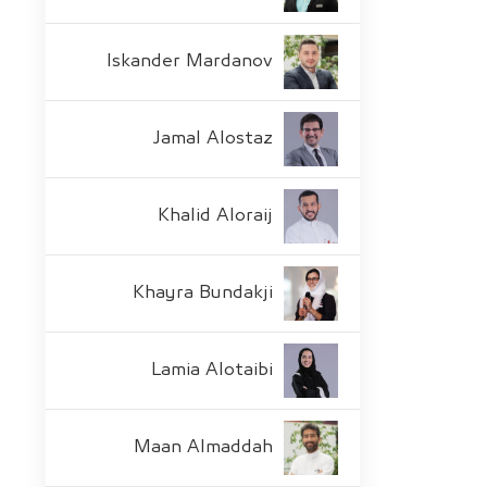
Iskander Mardanov
Jamal Alostaz
Khalid Aloraij
Khayra Bundakji
Lamia Alotaibi
Maan Almaddah