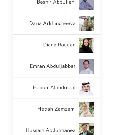
Bashir Abdullahi
Daria Arkhincheeva
Diana Rayyan
Emran Abduljabbar
Haider Alabdulaal
Hebah Zamzami
Hussain Abdulmanea