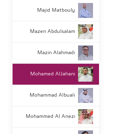
Majid Matbouly
Mazen Abdulsalam
Mazin Alahmadi
Mohamed AlJahani
Mohammad Albuali
Mohammed Al Anezi