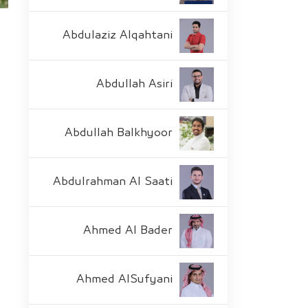
Abdulaziz Alqahtani
Abdullah Asiri
Abdullah Balkhyoor
Abdulrahman Al Saati
Ahmed Al Bader
Ahmed AlSufyani