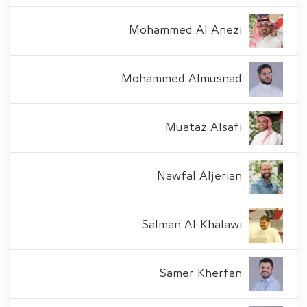
Mohammed Al Anezi
Mohammed Almusnad
Muataz Alsafi
Nawfal Aljerian
Salman Al-Khalawi
Samer Kherfan