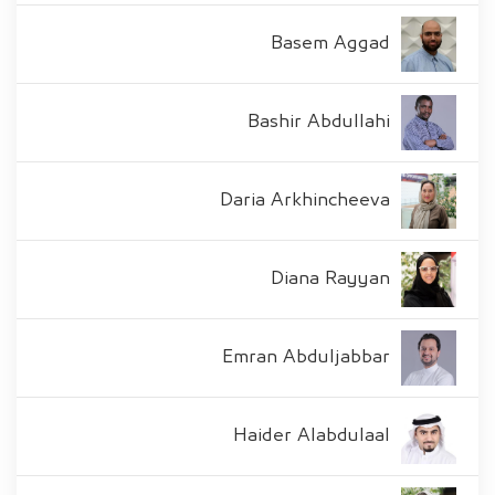
Basem Aggad
Bashir Abdullahi
Daria Arkhincheeva
Diana Rayyan
Emran Abduljabbar
Haider Alabdulaal