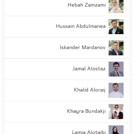
Hebah Zamzami
Hussain Abdulmanea
Iskander Mardanov
Jamal Alostaz
Khalid Aloraij
Khayra Bundakji
Lamia Alotaibi