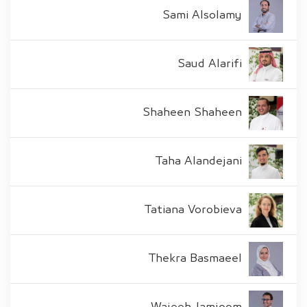
Sami Alsolamy
Saud Alarifi
Shaheen Shaheen
Taha Alandejani
Tatiana Vorobieva
Thekra Basmaeel