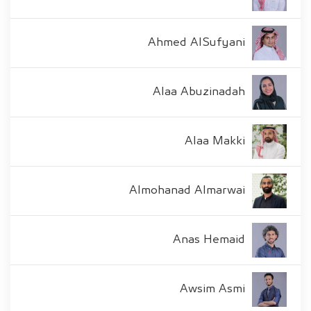
Ahmed AlSufyani
Alaa Abuzinadah
Alaa Makki
Almohanad Almarwai
Anas Hemaid
Awsim Asmi