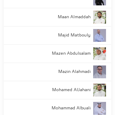
Maan Almaddah
Majid Matbouly
Mazen Abdulsalam
Mazin Alahmadi
Mohamed AlJahani
Mohammad Albuali