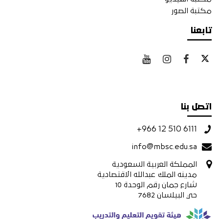
مكتبة الصور
تابعنا
اتصل بنا
+966 12 510 6111
info@mbsc.edu.sa
المملكة العربية السعودية
مدينه الملك عبدالله الاقتصادية
شارع جمان رقم الوحدة 10
حي البيلسان 7682