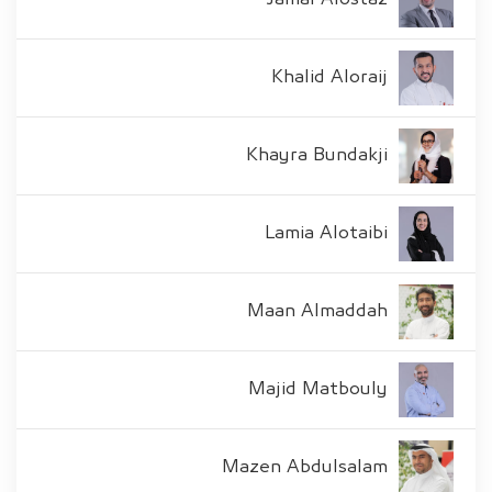
Khalid Aloraij
Khayra Bundakji
Lamia Alotaibi
Maan Almaddah
Majid Matbouly
Mazen Abdulsalam