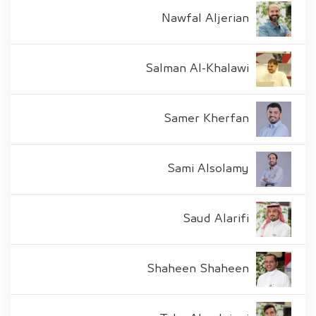
Nawfal Aljerian
Salman Al-Khalawi
Samer Kherfan
Sami Alsolamy
Saud Alarifi
Shaheen Shaheen