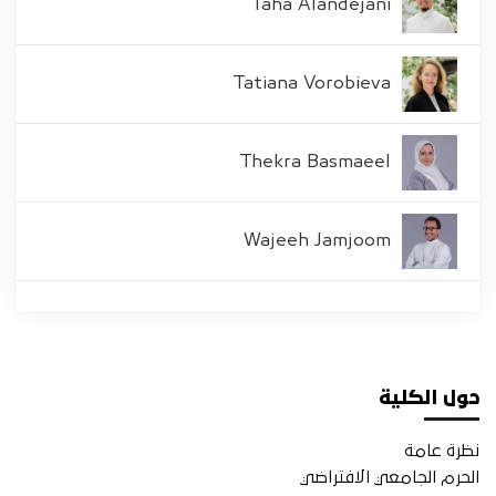
Taha Alandejani
Tatiana Vorobieva
Thekra Basmaeel
Wajeeh Jamjoom
حول الكلية
نظرة عامة
الحرم الجامعي الافتراضي