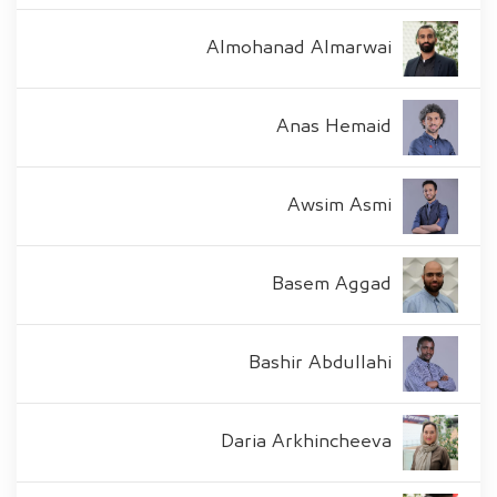
Almohanad Almarwai
Anas Hemaid
Awsim Asmi
Basem Aggad
Bashir Abdullahi
Daria Arkhincheeva