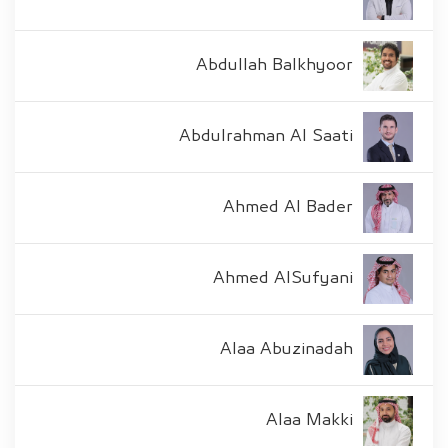
Abdullah Balkhyoor
Abdulrahman Al Saati
Ahmed Al Bader
Ahmed AlSufyani
Alaa Abuzinadah
Alaa Makki