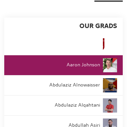
OUR GRADS
Aaron Johnson
Abdulaziz Alnowaisser
Abdulaziz Alqahtani
Abdullah Asiri