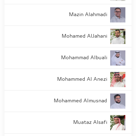
Mazin Alahmadi
Mohamed AlJahani
Mohammad Albuali
Mohammed Al Anezi
Mohammed Almusnad
Muataz Alsafi