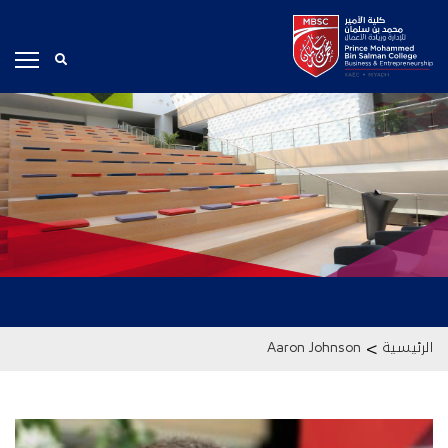
>
الرئيسية
Aaron Johnson