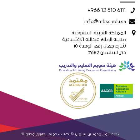
+966 12 510 6111
info@mbsc.edu.sa
المملكة العربية السعودية
مدينه الملك عبدالله الاقتصادية
شارع جمان رقم الوحدة 10
حي البيلسان 7682
كليه الامير محمد بن سلمان © 2025 - جميع الحقوق محفوظة