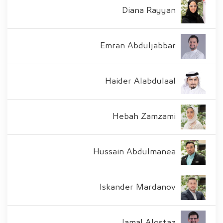
Diana Rayyan
Emran Abduljabbar
Haider Alabdulaal
Hebah Zamzami
Hussain Abdulmanea
Iskander Mardanov
Jamal Alostaz