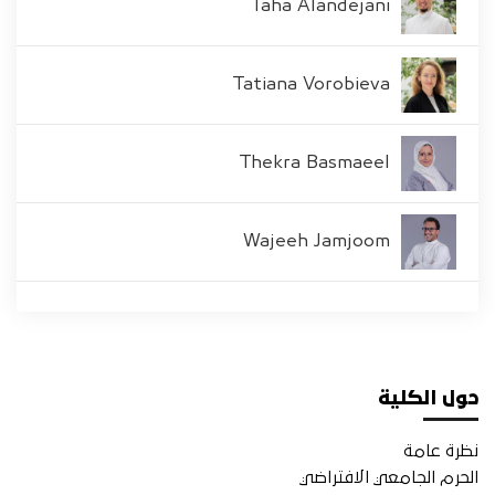
Taha Alandejani
Tatiana Vorobieva
Thekra Basmaeel
Wajeeh Jamjoom
حول الكلية
نظرة عامة
الحرم الجامعي الافتراضي