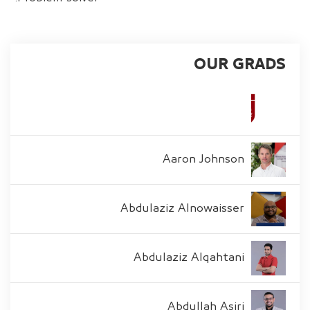
OUR GRADS
Aaron Johnson
Abdulaziz Alnowaisser
Abdulaziz Alqahtani
Abdullah Asiri