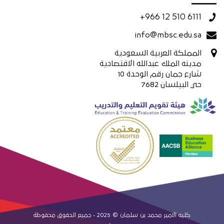
+966 12 510 6111
info@mbsc.edu.sa
المملكة العربية السعودية
مدينه الملك عبدالله الاقتصادية
شارع جمان رقم الوحدة 10
حي البيلسان 7682
كليه الامير محمد بن سلمان © 2025 - جميع الحقوق محفوظة