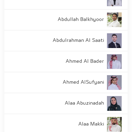
Abdullah Balkhyoor
Abdulrahman Al Saati
Ahmed Al Bader
Ahmed AlSufyani
Alaa Abuzinadah
Alaa Makki