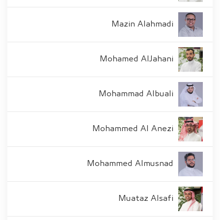
Mazin Alahmadi
Mohamed AlJahani
Mohammad Albuali
Mohammed Al Anezi
Mohammed Almusnad
Muataz Alsafi