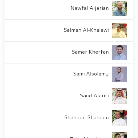
Nawfal Aljerian
Salman Al-Khalawi
Samer Kherfan
Sami Alsolamy
Saud Alarifi
Shaheen Shaheen