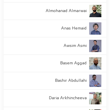
Almohanad Almarwai
Anas Hemaid
Awsim Asmi
Basem Aggad
Bashir Abdullahi
Daria Arkhincheeva