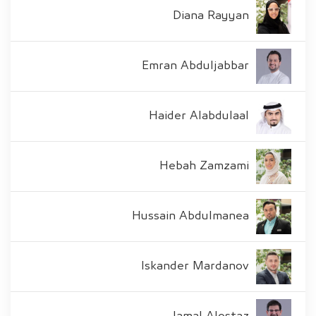
Diana Rayyan
Emran Abduljabbar
Haider Alabdulaal
Hebah Zamzami
Hussain Abdulmanea
Iskander Mardanov