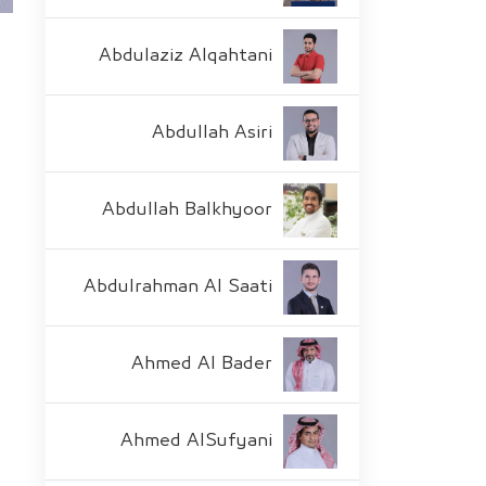
Abdulaziz Alqahtani
Abdullah Asiri
Abdullah Balkhyoor
Abdulrahman Al Saati
Ahmed Al Bader
Ahmed AlSufyani