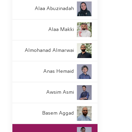
Alaa Abuzinadah
Alaa Makki
Almohanad Almarwai
Anas Hemaid
Awsim Asmi
Basem Aggad