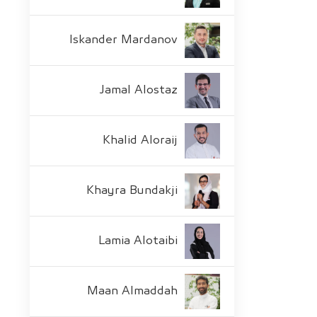
Iskander Mardanov
Jamal Alostaz
Khalid Aloraij
Khayra Bundakji
Lamia Alotaibi
Maan Almaddah