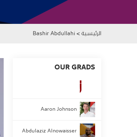
الرئيسية
>
Bashir Abdullahi
OUR GRADS
Aaron Johnson
Abdulaziz Alnowaisser