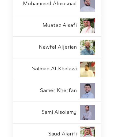
Mohammed Almusnad
Muataz Alsafi
Nawfal Aljerian
Salman Al-Khalawi
Samer Kherfan
Sami Alsolamy
Saud Alarifi