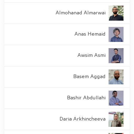
Almohanad Almarwai
Anas Hemaid
Awsim Asmi
Basem Aggad
Bashir Abdullahi
Daria Arkhincheeva