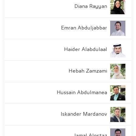
Diana Rayyan
Emran Abduljabbar
Haider Alabdulaal
Hebah Zamzami
Hussain Abdulmanea
Iskander Mardanov
Jamal Alostaz