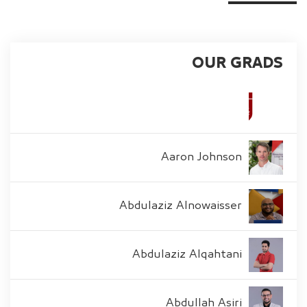
OUR GRADS
Aaron Johnson
Abdulaziz Alnowaisser
Abdulaziz Alqahtani
Abdullah Asiri