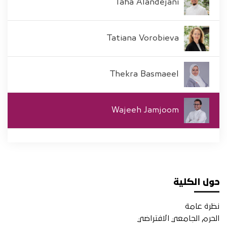
Taha Alandejani
Tatiana Vorobieva
Thekra Basmaeel
Wajeeh Jamjoom
حول الكلية
نظرة عامة
الحرم الجامعي الافتراضي