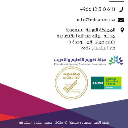
+966 12 510 6111
info@mbsc.edu.sa
المملكة العربية السعودية
مدينه الملك عبدالله الاقتصادية
شارع جمان رقم الوحدة 10
حي البيلسان 7682
كليه الامير محمد بن سلمان © 2025 - جميع الحقوق محفوظة