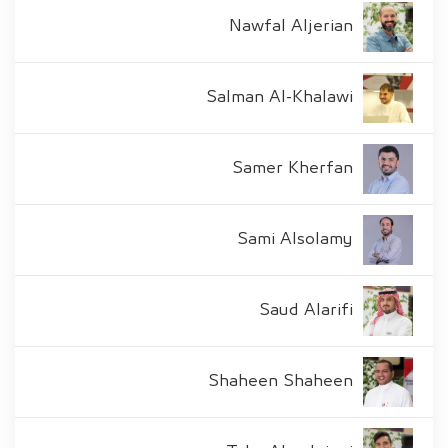
Nawfal Aljerian
Salman Al-Khalawi
Samer Kherfan
Sami Alsolamy
Saud Alarifi
Shaheen Shaheen