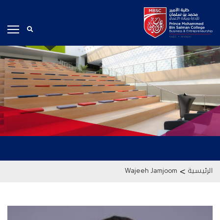
>
الرئيسية
Wajeeh Jamjoom