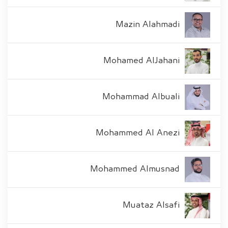
Mazin Alahmadi
Mohamed AlJahani
Mohammad Albuali
Mohammed Al Anezi
Mohammed Almusnad
Muataz Alsafi