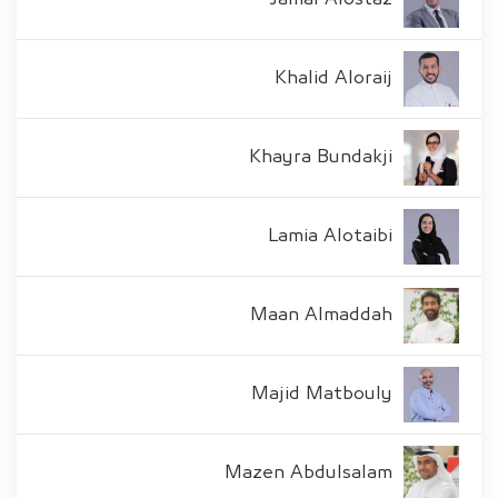
Khalid Aloraij
Khayra Bundakji
Lamia Alotaibi
Maan Almaddah
Majid Matbouly
Mazen Abdulsalam