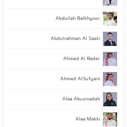
Abdullah Balkhyoor
Abdulrahman Al Saati
Ahmed Al Bader
Ahmed AlSufyani
Alaa Abuzinadah
Alaa Makki