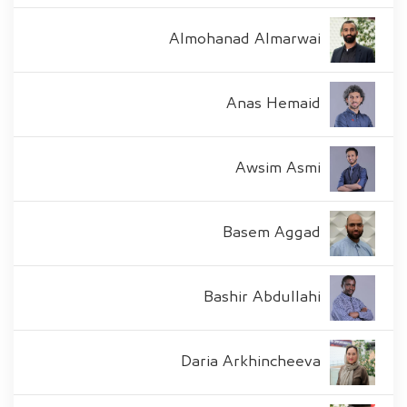
Almohanad Almarwai
Anas Hemaid
Awsim Asmi
Basem Aggad
Bashir Abdullahi
Daria Arkhincheeva