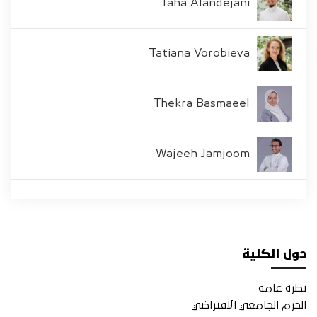
Taha Alandejani
Tatiana Vorobieva
Thekra Basmaeel
Wajeeh Jamjoom
حول الكلية
نظرة عامة
الحرم الجامعي الافتراضي