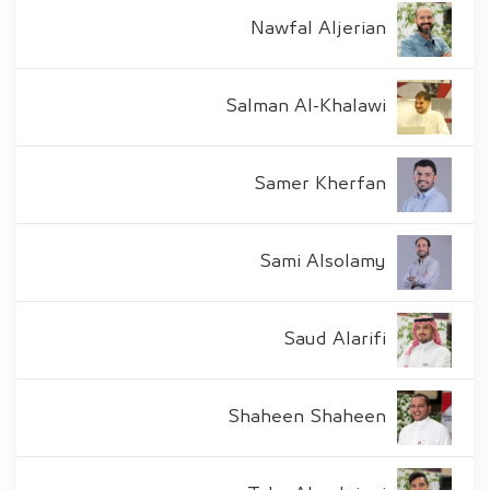
Nawfal Aljerian
Salman Al-Khalawi
Samer Kherfan
Sami Alsolamy
Saud Alarifi
Shaheen Shaheen