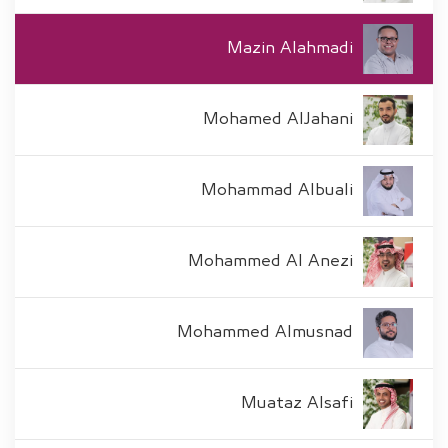
Mazin Alahmadi
Mohamed AlJahani
Mohammad Albuali
Mohammed Al Anezi
Mohammed Almusnad
Muataz Alsafi