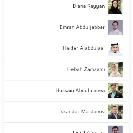
Diana Rayyan
Emran Abduljabbar
Haider Alabdulaal
Hebah Zamzami
Hussain Abdulmanea
Iskander Mardanov
Jamal Alostaz