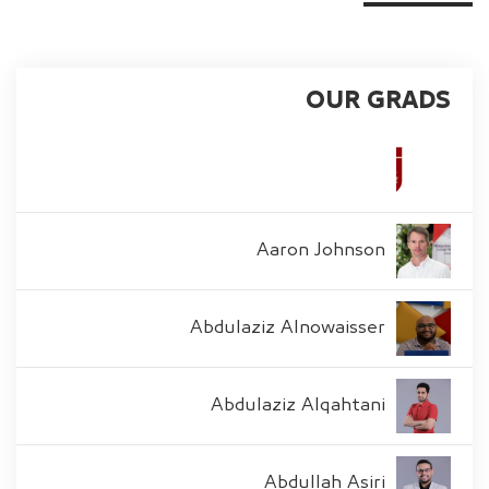
OUR GRADS
Aaron Johnson
Abdulaziz Alnowaisser
Abdulaziz Alqahtani
Abdullah Asiri