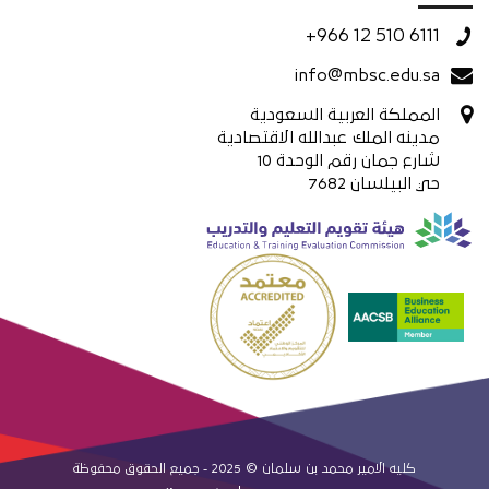
+966 12 510 6111
info@mbsc.edu.sa
المملكة العربية السعودية
مدينه الملك عبدالله الاقتصادية
شارع جمان رقم الوحدة 10
حي البيلسان 7682
كليه الامير محمد بن سلمان © 2025 - جميع الحقوق محفوظة