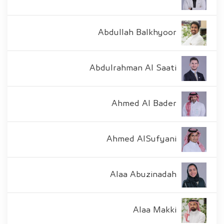
Abdullah Balkhyoor
Abdulrahman Al Saati
Ahmed Al Bader
Ahmed AlSufyani
Alaa Abuzinadah
Alaa Makki