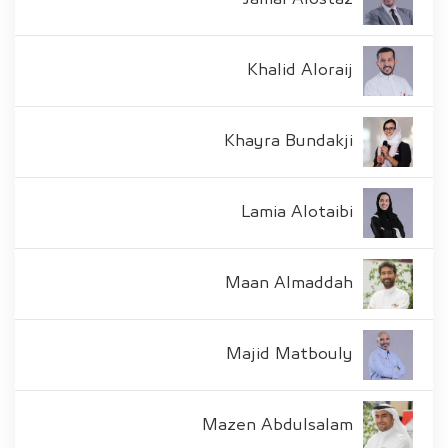
Khalid Aloraij
Khayra Bundakji
Lamia Alotaibi
Maan Almaddah
Majid Matbouly
Mazen Abdulsalam