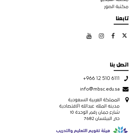
مكتبة الصور
تابعنا
اتصل بنا
+966 12 510 6111
info@mbsc.edu.sa
المملكة العربية السعودية
مدينه الملك عبدالله الاقتصادية
شارع جمان رقم الوحدة 10
حي البيلسان 7682