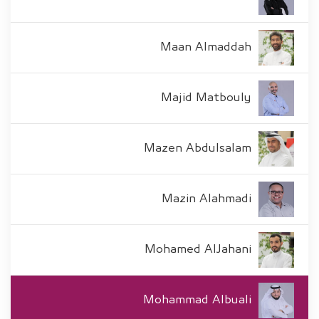
Maan Almaddah
Majid Matbouly
Mazen Abdulsalam
Mazin Alahmadi
Mohamed AlJahani
Mohammad Albuali