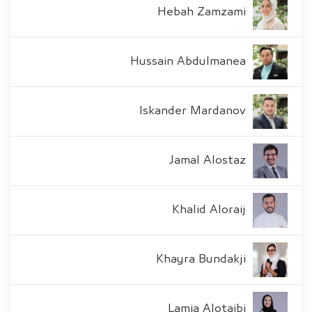
Hebah Zamzami
Hussain Abdulmanea
Iskander Mardanov
Jamal Alostaz
Khalid Aloraij
Khayra Bundakji
Lamia Alotaibi