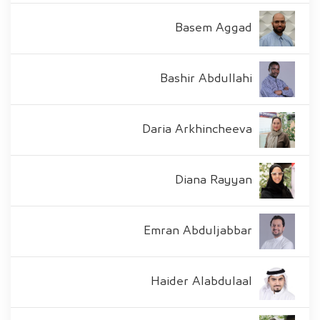
Basem Aggad
Bashir Abdullahi
Daria Arkhincheeva
Diana Rayyan
Emran Abduljabbar
Haider Alabdulaal