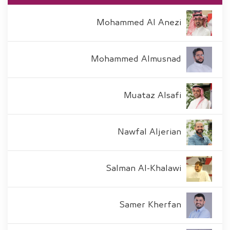
Mohammed Al Anezi
Mohammed Almusnad
Muataz Alsafi
Nawfal Aljerian
Salman Al-Khalawi
Samer Kherfan