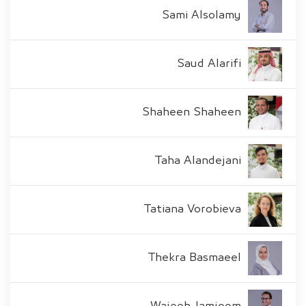
Sami Alsolamy
Saud Alarifi
Shaheen Shaheen
Taha Alandejani
Tatiana Vorobieva
Thekra Basmaeel