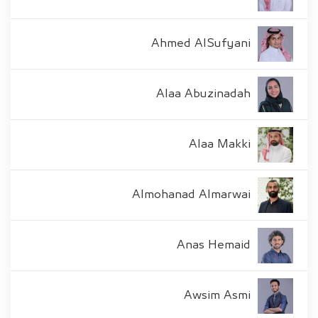
Ahmed AlSufyani
Alaa Abuzinadah
Alaa Makki
Almohanad Almarwai
Anas Hemaid
Awsim Asmi